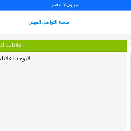
ميزون٧ مصر
منصة التواصل المهني
اعلانات العضو
لايوجد اعلانا