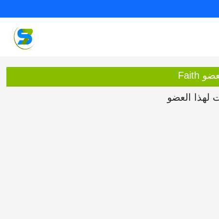
 Faith
ت لهذا العضو