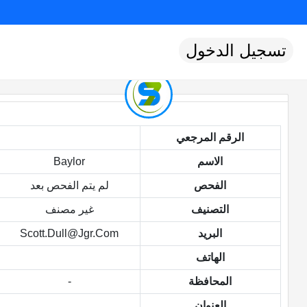
تسجيل الدخول
الرقم المرجعي
الاسم
Baylor
الفحص
لم يتم الفحص بعد
التصنيف
غير مصنف
البريد
Scott.dull@jgr.com
الهاتف
المحافظة
-
العنوان