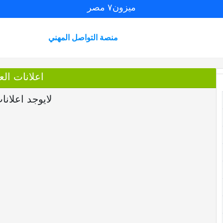
ميزون٧ مصر
منصة التواصل المهني
اعلانات العضو r
لايوجد اعلانا