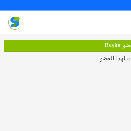
Baylo
ت لهذا العضو