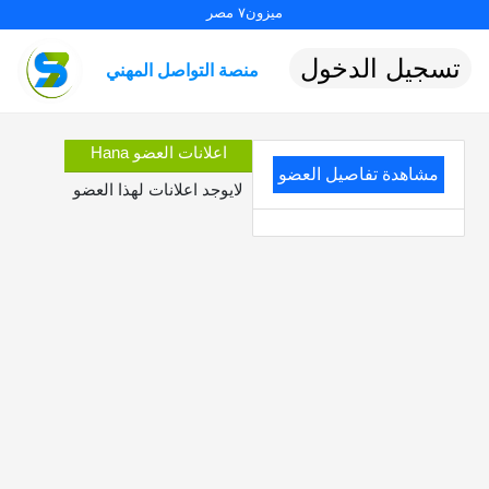
ميزون٧ مصر
تسجيل الدخول
منصة التواصل المهني
اعلانات العضو Hana
مشاهدة تفاصيل العضو
لايوجد اعلانات لهذا العضو