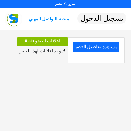
ميزون٧ مصر
تسجيل الدخول
منصة التواصل المهني
اعلانات العضو Alaia
مشاهدة تفاصيل العضو
لايوجد اعلانات لهذا العضو