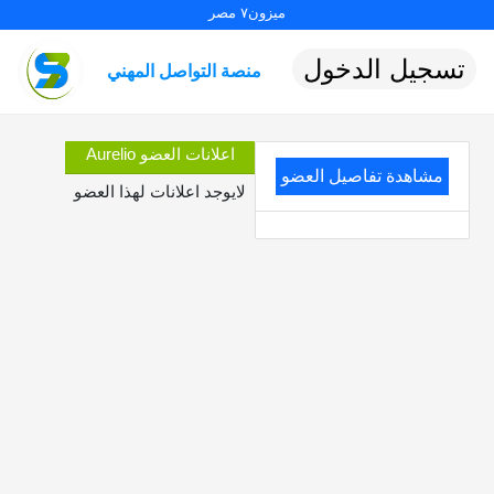
ميزون٧ مصر
تسجيل الدخول
منصة التواصل المهني
اعلانات العضو Aurelio
مشاهدة تفاصيل العضو
لايوجد اعلانات لهذا العضو