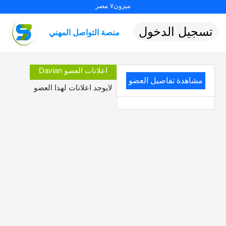
ميزون٧ مصر
تسجيل الدخول
منصة التواصل المهني
اعلانات العضو Davian
مشاهدة تفاصيل العضو
لايوجد اعلانات لهذا العضو