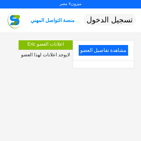
ميزون٧ مصر
تسجيل الدخول
منصة التواصل المهني
اعلانات العضو Eric
مشاهدة تفاصيل العضو
لايوجد اعلانات لهذا العضو