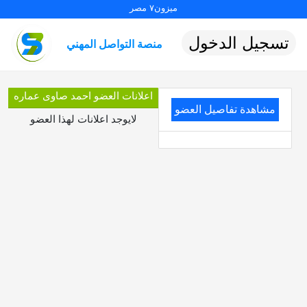
ميزون٧ مصر
تسجيل الدخول
منصة التواصل المهني
اعلانات العضو احمد صاوى عماره
مشاهدة تفاصيل العضو
لايوجد اعلانات لهذا العضو