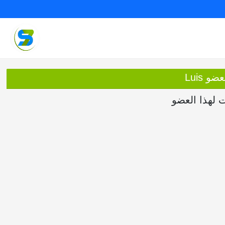
و Luis
ت لهذا العضو