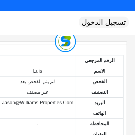
تسجيل الدخول
الرقم المرجعي
الاسم
Luis
الفحص
لم يتم الفحص بعد
التصنيف
غير مصنف
البريد
Jason@williams-Properties.com
الهاتف
المحافظة
-
العنوان