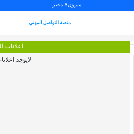
ميزون٧ مصر
منصة التواصل المهني
اعلانات العض
لايوجد اعلانا