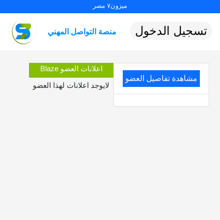
ميزون٧ مصر
تسجيل الدخول
منصة التواصل المهني
اعلانات العضو Blaze
مشاهدة تفاصيل العضو
لايوجد اعلانات لهذا العضو