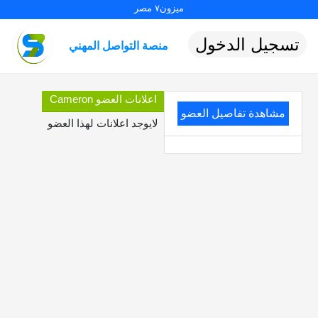
ميزون٧ مصر
تسجيل الدخول
منصة التواصل المهني
اعلانات العضو Cameron
مشاهدة تفاصيل العضو
لايوجد اعلانات لهذا العضو