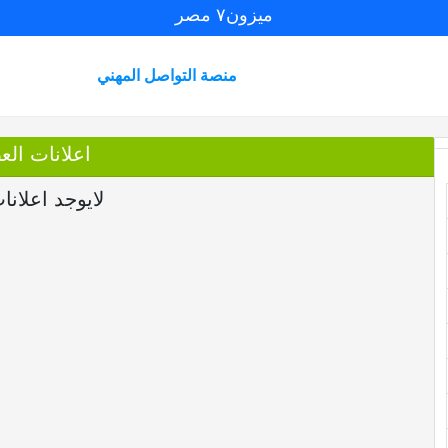
ميزون٧ مصر
منصة التواصل المهني
اعلانات العضو ll
لايوجد اعلانا