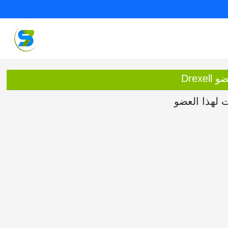
Drexe
ت لهذا العضو