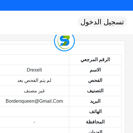
تسجيل الدخول
الرقم المرجعي
الاسم
Drexell
الفحص
لم يتم الفحص بعد
التصنيف
غير مصنف
البريد
Bordenqueen@gmail.com
الهاتف
المحافظة
-
العنوان