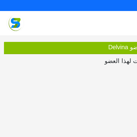
Delvi
ت لهذا العضو