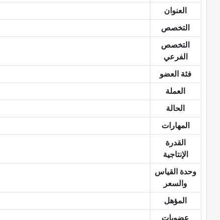
العنوان
التخصص
التخصص
الفرعي
فئة العضو
العملة
الحالة
المهارات
القدرة
الإنتاجية
وحدة القياس
والسعر
المؤهل
عضويات