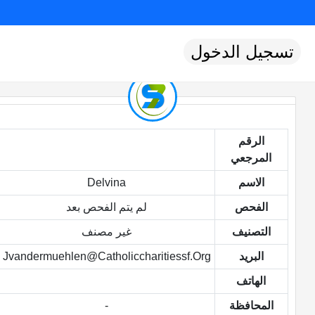
تسجيل الدخول
الرقم
المرجعي
الاسم
Delvina
الفحص
لم يتم الفحص بعد
التصنيف
غير مصنف
البريد
Jvandermuehlen@catholiccharitiessf.org
الهاتف
المحافظة
-