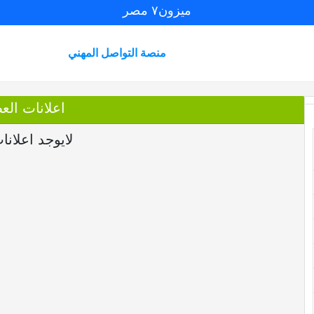
ميزون٧ مصر
منصة التواصل المهني
اعلانات العضو na
لايوجد اعلانا