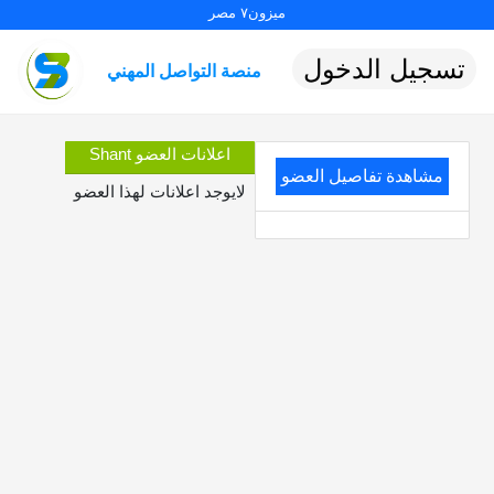
ميزون٧ مصر
تسجيل الدخول
منصة التواصل المهني
اعلانات العضو Shant
مشاهدة تفاصيل العضو
لايوجد اعلانات لهذا العضو