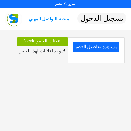
ميزون٧ مصر
تسجيل الدخول
منصة التواصل المهني
اعلانات العضو Nicala
مشاهدة تفاصيل العضو
لايوجد اعلانات لهذا العضو