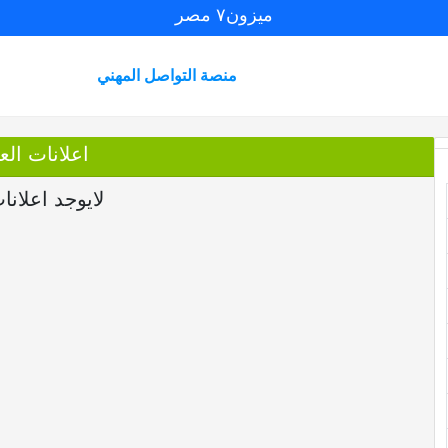
ميزون٧ مصر
منصة التواصل المهني
اعلانات العضو 
لايوجد اعلانا