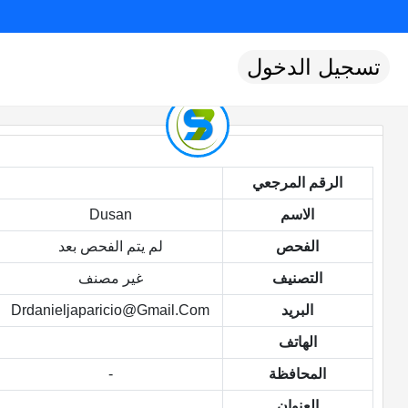
تسجيل الدخول
الرقم المرجعي
الاسم
Dusan
الفحص
لم يتم الفحص بعد
التصنيف
غير مصنف
البريد
Drdanieljaparicio@gmail.com
الهاتف
المحافظة
-
العنوان