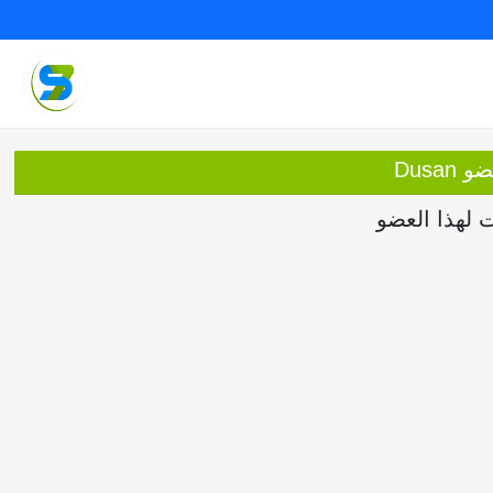
Dusan
ت لهذا العضو