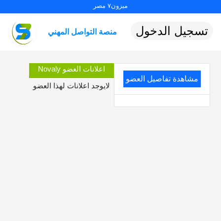
ميزون٧ مصر
تسجيل الدخول
منصة التواصل المهني
اعلانات العضو Novaly
مشاهدة تفاصيل العضو
لايوجد اعلانات لهذا العضو