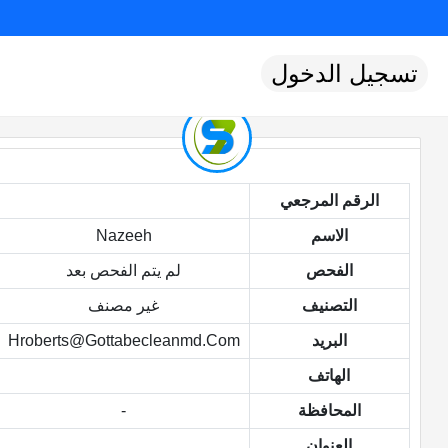
تسجيل الدخول
الرقم المرجعي
الاسم
Nazeeh
الفحص
لم يتم الفحص بعد
التصنيف
غير مصنف
البريد
Hroberts@gottabecleanmd.com
الهاتف
المحافظة
-
العنوان