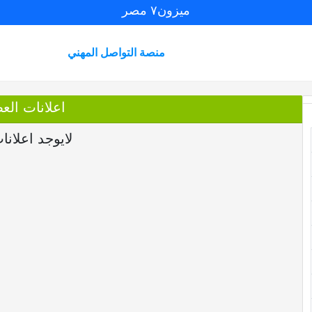
ميزون٧ مصر
منصة التواصل المهني
اعلانات العضو eh
لايوجد اعلانا