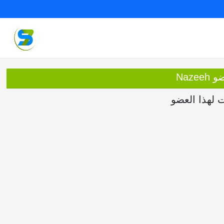
Naze
ت لهذا العضو