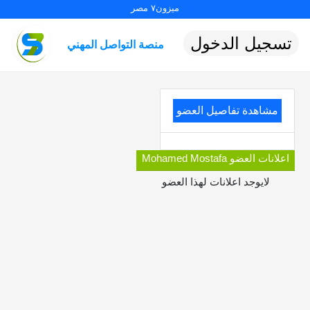
ميزون٧ مصر
تسجيل الدخول
منصة التواصل المهني
مشاهدة تفاصيل العضو
اعلانات العضو Mohamed Mostafa
لايوجد اعلانات لهذا العضو