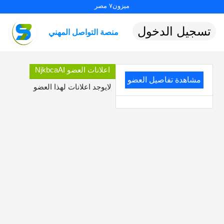
ميزون٧ مصر
تسجيل الدخول
منصة التواصل المهني
اعلانات العضو NjkbcaAI
مشاهدة تفاصيل العضو
لايوجد اعلانات لهذا العضو