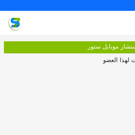
ستشار موبايل ستور
ت لهذا العضو