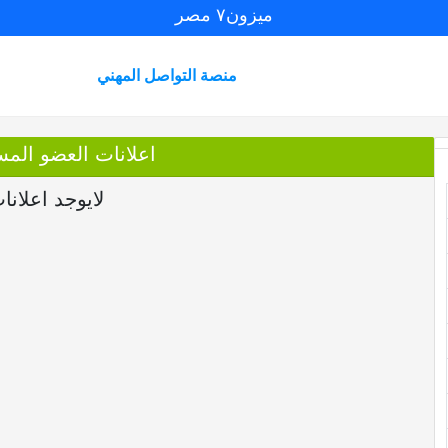
ميزون٧ مصر
منصة التواصل المهني
اعلانات العضو الم
لايوجد اعلانا