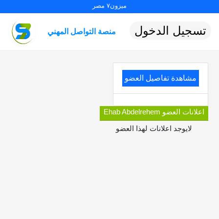
ميزون٧ مصر
تسجيل الدخول
منصة التواصل المهني
مشاهدة تفاصيل العضو
اعلانات العضو Ehab Abdelrehem
لايوجد اعلانات لهذا العضو