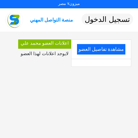
ميزون٧ مصر
تسجيل الدخول
منصة التواصل المهني
اعلانات العضو محمد علي
مشاهدة تفاصيل العضو
لايوجد اعلانات لهذا العضو