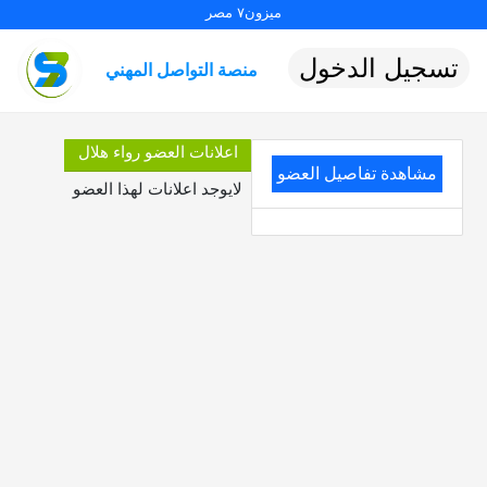
ميزون٧ مصر
تسجيل الدخول
منصة التواصل المهني
اعلانات العضو رواء هلال
مشاهدة تفاصيل العضو
لايوجد اعلانات لهذا العضو