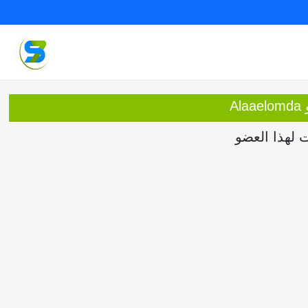
A
ت لهذا العضو