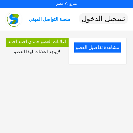
ميزون٧ مصر
تسجيل الدخول
منصة التواصل المهني
اعلانات العضو حمدى احمد احمد
مشاهدة تفاصيل العضو
لايوجد اعلانات لهذا العضو