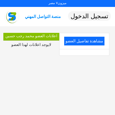
ميزون٧ مصر
تسجيل الدخول
منصة التواصل المهني
اعلانات العضو محمد رجب حسين
مشاهدة تفاصيل العضو
لايوجد اعلانات لهذا العضو