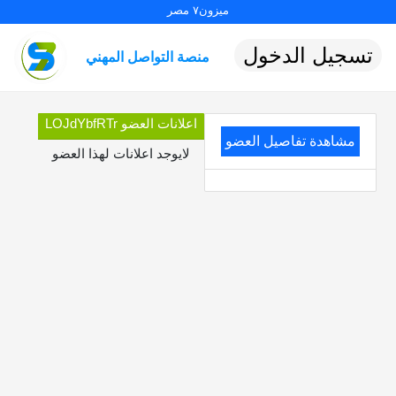
ميزون٧ مصر
تسجيل الدخول
منصة التواصل المهني
اعلانات العضو LOJdYbfRTr
مشاهدة تفاصيل العضو
لايوجد اعلانات لهذا العضو