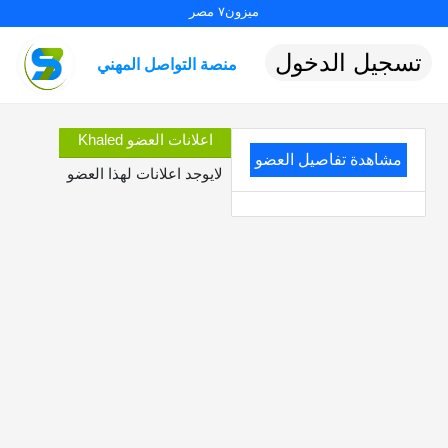
ميزون٧ مصر
تسجيل الدخول
منصة التواصل المهني
اعلانات العضو Khaled
مشاهدة تفاصيل العضو
لايوجد اعلانات لهذا العضو