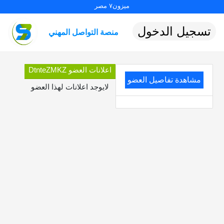
ميزون٧ مصر
تسجيل الدخول
منصة التواصل المهني
اعلانات العضو DtnteZMKZ
مشاهدة تفاصيل العضو
لايوجد اعلانات لهذا العضو