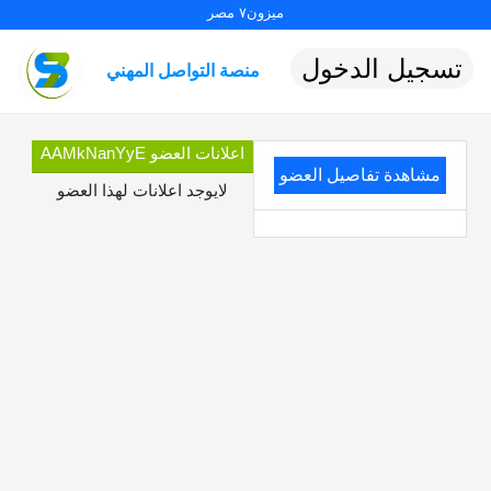
ميزون٧ مصر
تسجيل الدخول
منصة التواصل المهني
اعلانات العضو AAMkNanYyE
مشاهدة تفاصيل العضو
لايوجد اعلانات لهذا العضو