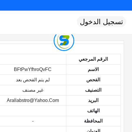
تسجيل الدخول
الرقم المرجعي
الاسم
BFtPwYfhroQvFC
الفحص
لم يتم الفحص بعد
التصنيف
غير مصنف
البريد
Arallabstro@yahoo.com
الهاتف
المحافظة
-
العنوان