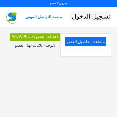
ميزون٧ مصر
تسجيل الدخول
منصة التواصل المهني
اعلانات العضو WtyWPPjvph
مشاهدة تفاصيل العضو
لايوجد اعلانات لهذا العضو