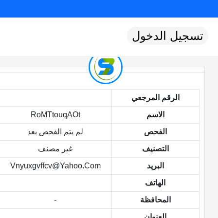
تسجيل الدخول
الرقم المرجعي
الاسم
RoMTtouqAOt
الفحص
لم يتم الفحص بعد
التصنيف
غير مصنف
البريد
Vnyuxgvffcv@yahoo.com
الهاتف
المحافظة
-
العنوان