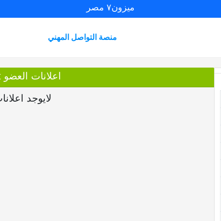
ميزون٧ مصر
منصة التواصل المهني
اعلانات العضو RoMTtouqAOt
لايوجد اعلانا