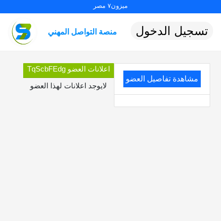
ميزون٧ مصر
تسجيل الدخول
منصة التواصل المهني
اعلانات العضو TqScbFEdg
مشاهدة تفاصيل العضو
لايوجد اعلانات لهذا العضو