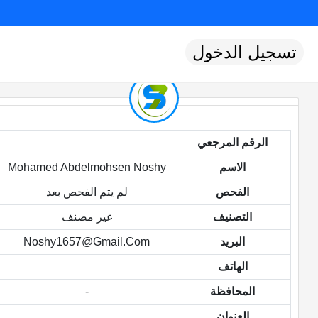
تسجيل الدخول
الرقم المرجعي
الاسم
Mohamed Abdelmohsen Noshy
الفحص
لم يتم الفحص بعد
التصنيف
غير مصنف
البريد
Noshy1657@gmail.com
الهاتف
المحافظة
-
العنوان