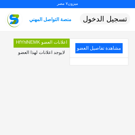
ميزون٧ مصر
تسجيل الدخول
منصة التواصل المهني
اعلانات العضو HfYhlNEMK
مشاهدة تفاصيل العضو
لايوجد اعلانات لهذا العضو