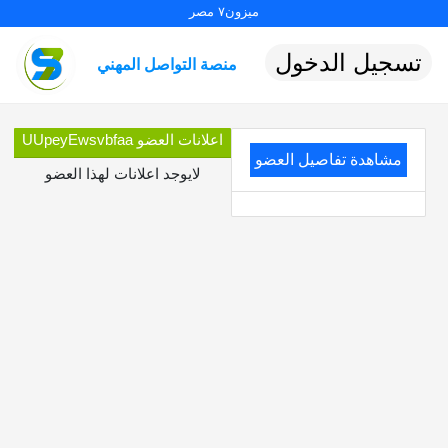
ميزون٧ مصر
تسجيل الدخول
منصة التواصل المهني
اعلانات العضو UUpeyEwsvbfaa
مشاهدة تفاصيل العضو
لايوجد اعلانات لهذا العضو