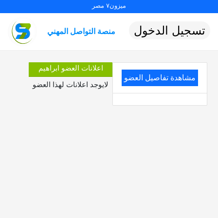
ميزون٧ مصر
تسجيل الدخول
منصة التواصل المهني
اعلانات العضو ابراهيم
مشاهدة تفاصيل العضو
لايوجد اعلانات لهذا العضو