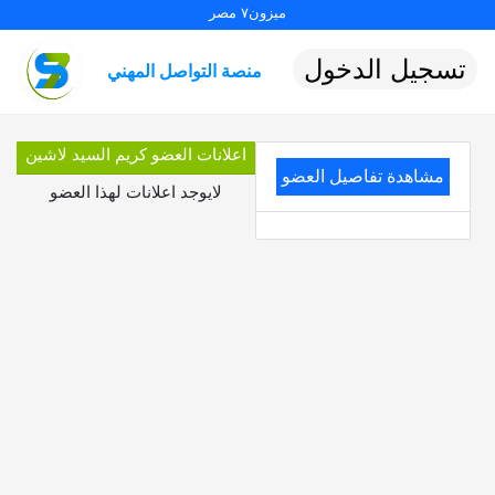
ميزون٧ مصر
تسجيل الدخول
منصة التواصل المهني
اعلانات العضو كريم السيد لاشين
مشاهدة تفاصيل العضو
لايوجد اعلانات لهذا العضو