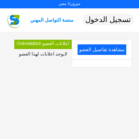
ميزون٧ مصر
تسجيل الدخول
منصة التواصل المهني
اعلانات العضو Oohndiddxh
مشاهدة تفاصيل العضو
لايوجد اعلانات لهذا العضو