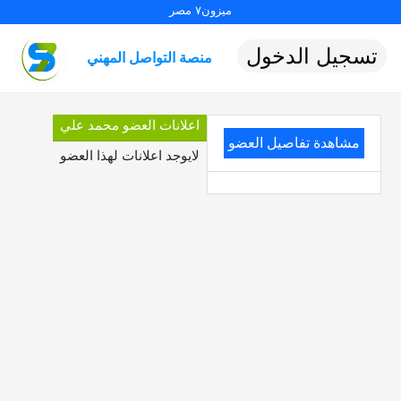
ميزون٧ مصر
تسجيل الدخول
منصة التواصل المهني
اعلانات العضو محمد علي
مشاهدة تفاصيل العضو
لايوجد اعلانات لهذا العضو