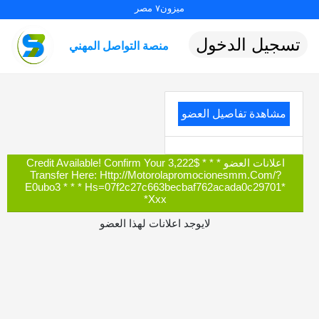
ميزون٧ مصر
تسجيل الدخول
منصة التواصل المهني
مشاهدة تفاصيل العضو
اعلانات العضو * * * $3,222 Credit Available! Confirm Your
Transfer Here: Http://motorolapromocionesmm.com/?
E0ubo3 * * * Hs=07f2c27c663becbaf762acada0c29701*
Ххх*
لايوجد اعلانات لهذا العضو