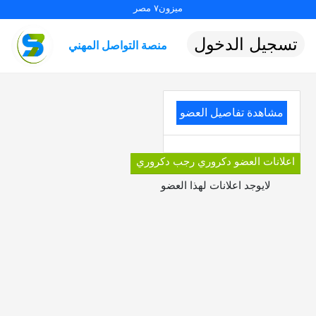
ميزون٧ مصر
تسجيل الدخول
منصة التواصل المهني
مشاهدة تفاصيل العضو
اعلانات العضو دكروري رجب دكروري
لايوجد اعلانات لهذا العضو