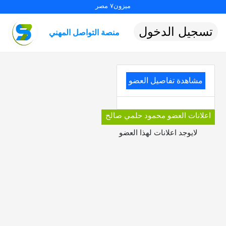
ميزون٧ مصر
تسجيل الدخول
منصة التواصل المهني
مشاهدة تفاصيل العضو
اعلانات العضو محمود حلمي صالح
لايوجد اعلانات لهذا العضو