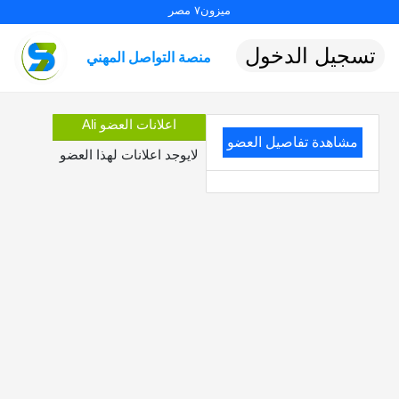
ميزون٧ مصر
تسجيل الدخول
منصة التواصل المهني
اعلانات العضو Ali
مشاهدة تفاصيل العضو
لايوجد اعلانات لهذا العضو