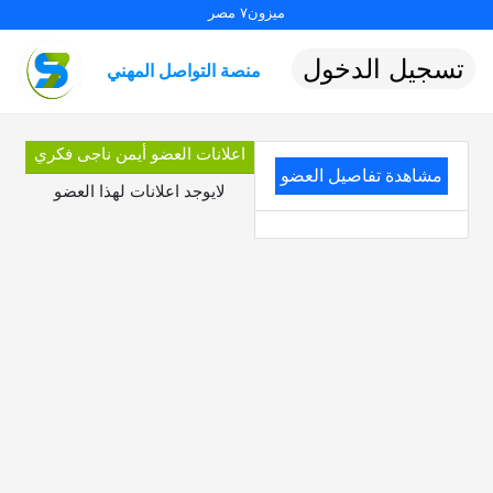
ميزون٧ مصر
تسجيل الدخول
منصة التواصل المهني
اعلانات العضو أيمن ناجى فكري
مشاهدة تفاصيل العضو
لايوجد اعلانات لهذا العضو