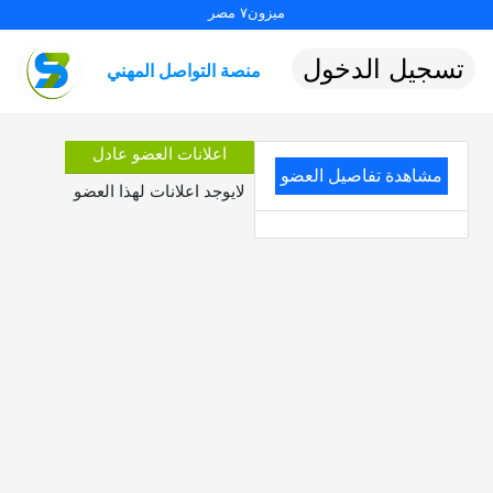
ميزون٧ مصر
تسجيل الدخول
منصة التواصل المهني
اعلانات العضو عادل
مشاهدة تفاصيل العضو
لايوجد اعلانات لهذا العضو